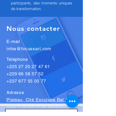
participants, des moments uniques
de transformation.
Nous contacter
E-mail
infos@focussarl.com
Téléphone
+225 27 20 27 47 61
+229 66 58 57 52
+237 677 55 05 77
Adresse
Plateau, Cité Esculape Bat B2
Appt 7 06 BP 2135 Abidjan 06
Abidjan, Côte d'Ivoire