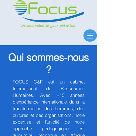
Qui sommes-nous
?
FOCUS C&F est un cabinet
International de Ressources
Humaines. Avec +15 années
d’expérience internationale dans la
transformation des hommes, des
cultures et des organisations, notre
expertise et l’unicité de notre
approche pédagogique est
aujourd’hui reconnue en Afrique