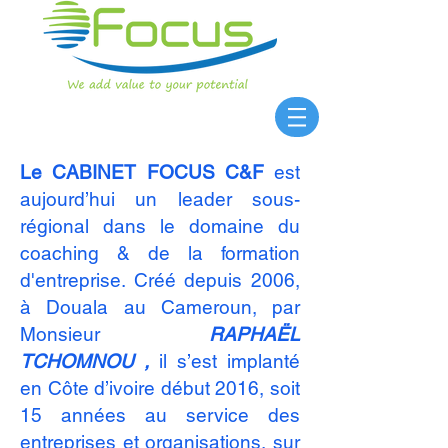
Le CABINET FOCUS C&F
est
aujourd’hui un leader sous-
régional dans le domaine du
coaching & de la formation
d'entreprise. Créé depuis 2006,
à Douala au Cameroun, par
Monsieur
RAPHAËL
TCHOMNOU ,
il s’est implanté
en Côte d’ivoire début 2016, soit
15 années au service des
entreprises et organisations, sur